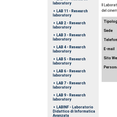
laboratory
Il Labora
del cinema
LAB 11 - Research
laboratory
Tipolog
LAB 2 - Research
laboratory
Sede
LAB 3 - Research
laboratory
Telefo
LAB 4 - Research
E-mail
laboratory
Sito W
LAB 5 - Research
laboratory
Person
LAB 6 - Research
laboratory
LAB 7 - Research
laboratory
LAB 9 - Research
laboratory
LABINF - Laboratorio
Didattico di Informatica
Avanzata