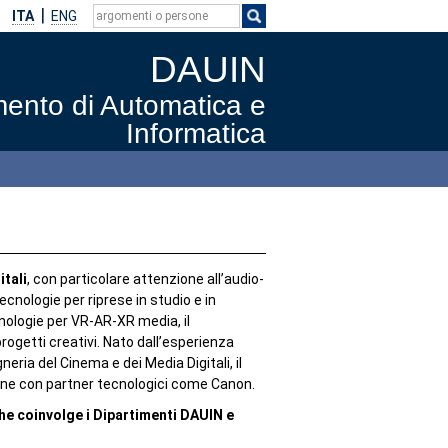
ITA
ENG
DAUIN
mento di Automatica e
Informatica
itali
, con particolare attenzione all’audio-
ecnologie per riprese in studio e in
nologie per VR-AR-XR media, il
ogetti creativi. Nato dall’esperienza
neria del Cinema e dei Media Digitali, il
ione con partner tecnologici come Canon.
che coinvolge i Dipartimenti DAUIN e