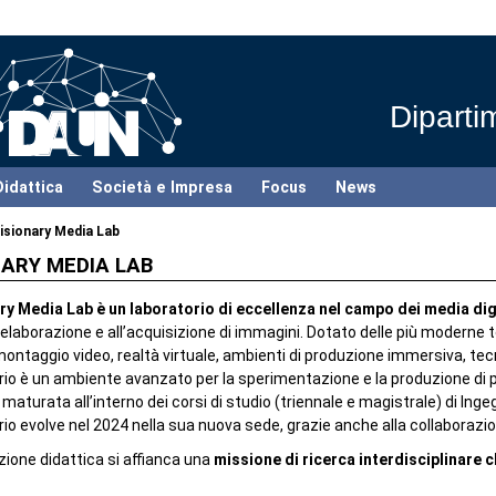
Diparti
Didattica
Società e Impresa
Focus
News
isionary Media Lab
NARY MEDIA LAB
ry Media Lab è un laboratorio di eccellenza nel campo dei media dig
ll’elaborazione e all’acquisizione di immagini. Dotato delle più moderne t
montaggio video, realtà virtuale, ambienti di produzione immersiva, tec
io è un ambiente avanzato per la sperimentazione e la produzione di pr
 maturata all’interno dei corsi di studio (triennale e magistrale) di Ingeg
io evolve nel 2024 nella sua nuova sede, grazie anche alla collaboraz
zione didattica si affianca una
missione di ricerca interdisciplinare 